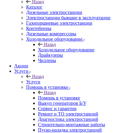
Назад
Каталог
Дизельные электростанции
Электростанции бывшие в эксплуатации
Газопоршневые электростанции
Контейнеры
Дизельные компрессоры
Холодильное оборудование
Назад
Холодильное оборудование
Драйкулеры
Чиллеры
Акции
Услуги
Назад
Услуги
Помощь в установке
Назад
Помощь в установке
Выкуп генераторов Б/У
Сервис и гарантии
Ремонт и ТО электростанций
Диагностика электростанций
Строительно-монтажные работы
Пуско-наладка электростанций