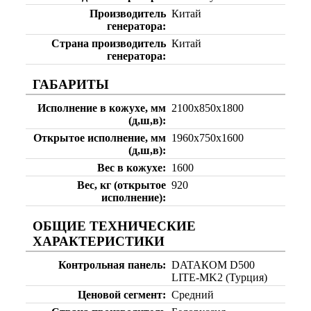
Производитель
Китай
генератора
Страна производитель
Китай
генератора
ГАБАРИТЫ
Исполнение в кожухе, мм
2100х850х1800
(д,ш,в)
Открытое исполнение, мм
1960х750х1600
(д,ш,в)
Вес в кожухе
1600
Вес, кг (открытое
920
исполнение)
ОБЩИЕ ТЕХНИЧЕСКИЕ
ХАРАКТЕРИСТИКИ
Контрольная панель
DATAКOM D500
LITE-MK2 (Турция)
Ценовой сегмент
Средний