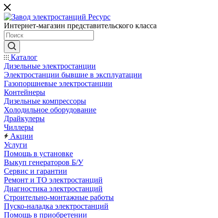
Интернет-магазин представительского класса
Каталог
Дизельные электростанции
Электростанции бывшие в эксплуатации
Газопоршневые электростанции
Контейнеры
Дизельные компрессоры
Холодильное оборудование
Драйкулеры
Чиллеры
Акции
Услуги
Помощь в установке
Выкуп генераторов Б/У
Сервис и гарантии
Ремонт и ТО электростанций
Диагностика электростанций
Строительно-монтажные работы
Пуско-наладка электростанций
Помощь в приобретении