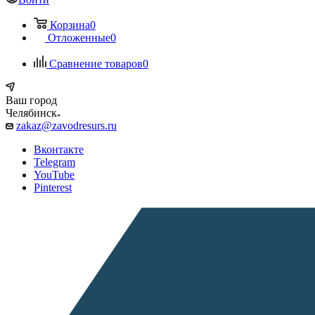
Корзина
0
Отложенные
0
Сравнение товаров
0
Ваш город
Челябинск
zakaz@zavodresurs.ru
Вконтакте
Telegram
YouTube
Pinterest