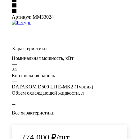
Артикул:
ММЗ3024
Характеристики
Номинальная мощность, кВт
—
24
Контрольная панель
—
DATAКOM D500 LITE-MK2 (Турция)
Объем охлаждающей жидкости, л
—
─
Все характеристики
774 000
₽
/шт