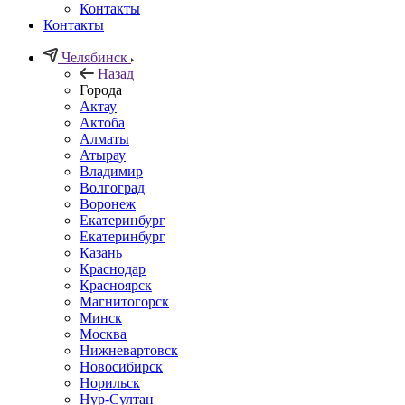
Контакты
Контакты
Челябинск
Назад
Города
Актау
Актоба
Алматы
Атырау
Владимир
Волгоград
Воронеж
Екатеринбург
Екатеринбург
Казань
Краснодар
Красноярск
Магнитогорск
Минск
Москва
Нижневартовск
Новосибирск
Норильск
Нур-Султан